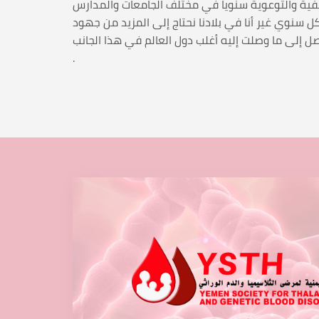
يفية والتوعوية سنوياً في مختلف الجامعات والمدارس
عاليات اليوم العالمي للثلاسيميا الـ 8 مايو واليوم العالمي للأنيميا المنجلية الـ 19 يونيو بشكل سنوي غير أنا في بلادنا نحتاج إلى المزيد من جهود
.