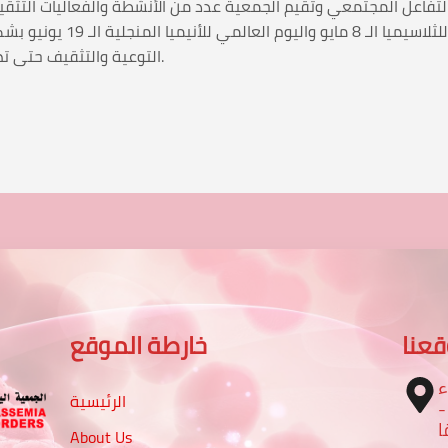
التفاعل المجتمعي وتقيم الجمعية عدد من الأنشطة والفعاليات التثق
الثانوية والمعاهد كما تنفذ ف
التوعية والتثقيف حتى تصل إلى ما وصلت إليه أغلب دول العالم في هذا الجانب.
عنا
خارطة الموقع
ء
الرئيسية
 شارع الرباط مع شارع 16 -
ا
About Us