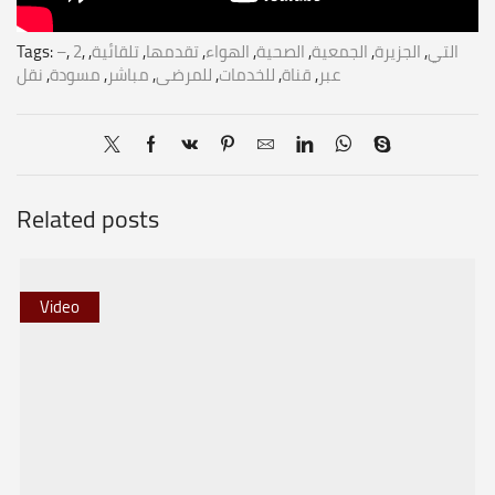
التي
,
الجزيرة
,
الجمعية
,
الصحية
,
الهواء
,
تقدمها
,
تلقائية
,
,
2
,
–
Tags:
عبر
,
قناة
,
للخدمات
,
للمرضى
,
مباشر
,
مسودة
,
نقل
Related posts
Video