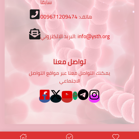
سابقا
هاتف:
009671209474
info@ysth.org
البريد الالكتروني:
تواصل معنا
يمكنك التواصل معنا عبر مواقع التواصل
الاجتماعي