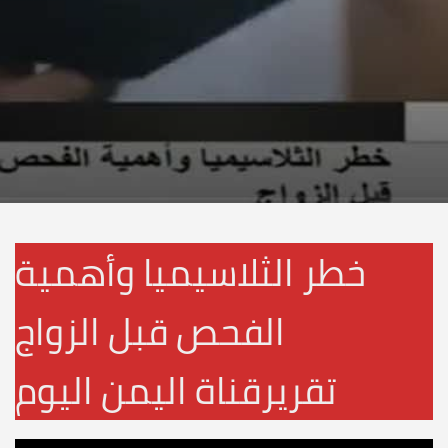
خطر الثلاسيميا وأهمية
الفحص قبل الزواج
تقريرقناة اليمن اليوم