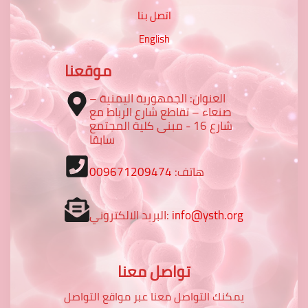
اتصل بنا
English
موقعنا
العنوان: الجمهورية اليمنية –
صنعاء – تقاطع شارع الرباط مع
شارع 16 - مبنى كلية المجتمع
سابقا
هاتف:
009671209474
info@ysth.org
البريد الالكتروني:
تواصل معنا
يمكنك التواصل معنا عبر مواقع التواصل