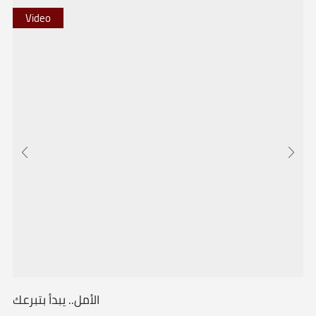
Video
الأمل.. يبدأ بتبرعك