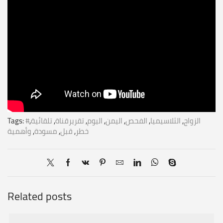
#الزواج
,
الثلاسيميا
,
الفحص
,
اليمن
,
اليوم
,
تقريرقناة
,
تلقائية
,
Tags:
خطر
,
قبل
,
مسودة
,
وأهمية
Related posts