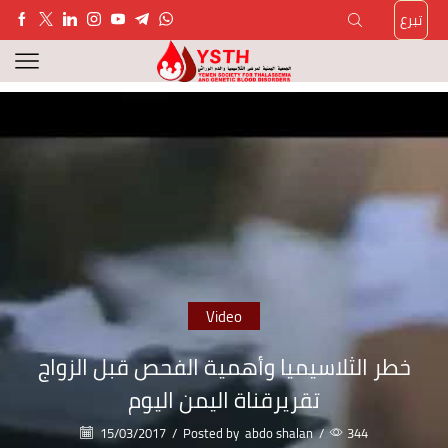
تبرع
Video
خطر الثلاسيميا وأهمية الفحص قبل الزواج
تقريرقناة اليمن اليوم
15/03/2017
/
Posted by
abdo shalan
/
344