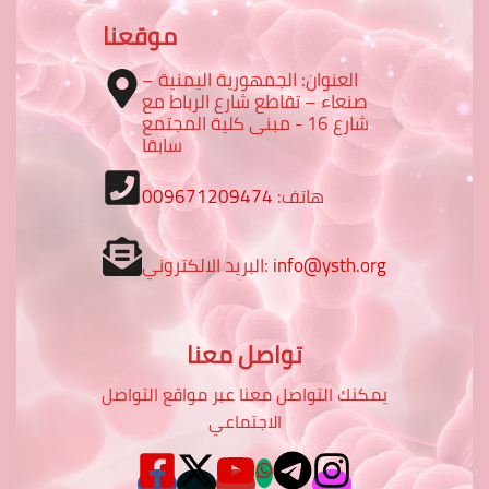
موقعنا
العنوان: الجمهورية اليمنية –
صنعاء – تقاطع شارع الرباط مع
شارع 16 - مبنى كلية المجتمع
سابقا
هاتف:
009671209474
info@ysth.org
البريد الالكتروني:
تواصل معنا
يمكنك التواصل معنا عبر مواقع التواصل
الاجتماعي