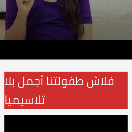
فلاش طفولتنا أجمل بلا
ثلاسيميا