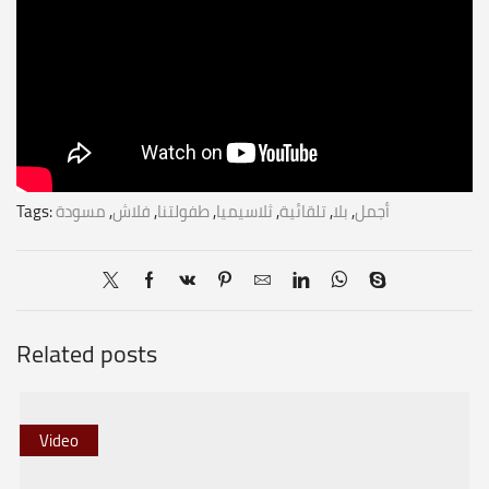
أجمل
,
بلا
,
تلقائية
,
ثلاسيميا
,
طفولتنا
,
فلاش
,
مسودة
Tags:
Related posts
Video