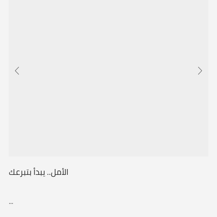
الأمل.. يبدأ بتبرعك
...