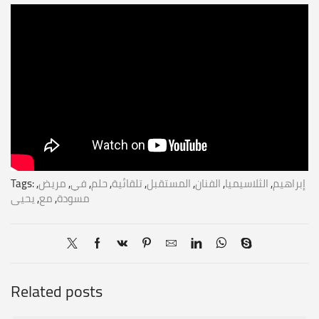
إبراهيم
,
الثلاسيميا
,
الفنان
,
المستقبل
,
تلقائية
,
حلم
,
في
,
مريض
,
Tags:
مسودة
,
مع
,
يحيى
Related posts