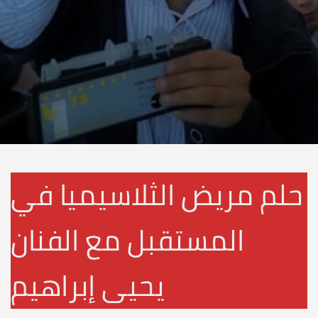
حلم مريض الثلاسيميا في
المستقبل مع الفنان
يحيى إبراهيم