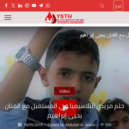
تبرع
Video
حلم مريض الثلاسيميا في المستقبل مع الفنان
يحيى إبراهيم
18/05/2019
/
Posted by
Abdullah Al-Jadaei
/
359