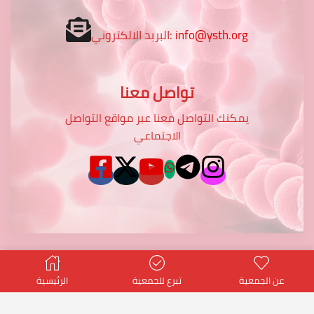
info@ysth.org
البريد الالكتروني:
تواصل معنا
يمكنك التواصل معنا عبر مواقع التواصل
الاجتماعي
عن الجمعية
تبرع للجمعية
الرئيسية
© Created by
potentialtop
- Power PT Co.