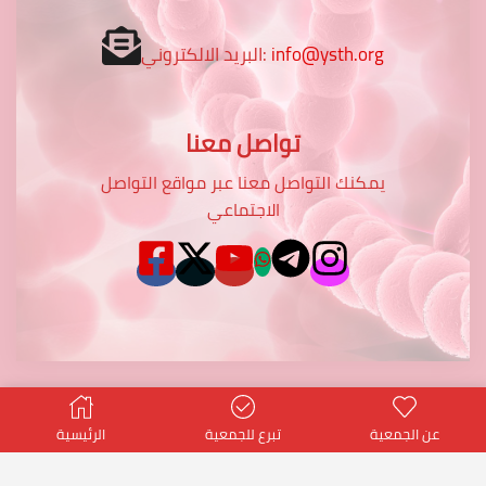
info@ysth.org
البريد الالكتروني:
تواصل معنا
يمكنك التواصل معنا عبر مواقع التواصل
الاجتماعي
عن الجمعية
تبرع للجمعية
الرئيسية
© Created by
potentialtop
- Power PT Co.