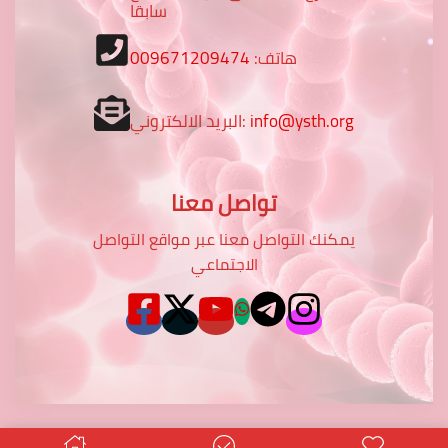
سابقا
هاتف:
009671209474
info@ysth.org
البريد الالكتروني:
تواصل معنا
يمكنك التواصل معنا عبر مواقع التواصل
الاجتماعي