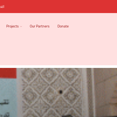
العر
Projects
Our Partners
Donate