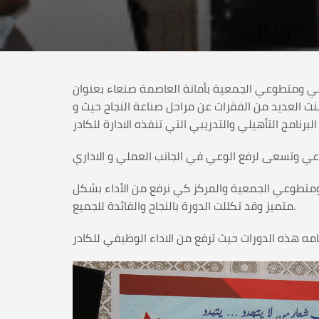
لوراثي يوم أمس السبت الموافق 1- 12-2018م دورة تدريبية لموظفي ومتطوعي الجمعية بأمانة العاصمة صنعاء بعنوان
نت العديد من الفقرات عن مراحل صناعة النجاح حيث و
 ومتطوعي الجمعية والمركز كي نرفع من الأداء بشكل
متميز وقد تكللت الدورة بالنجاح والفائدة للجميع.