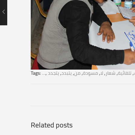
,
تلقائية
,
شعار
,
لا
,
مسودة
,
من
,
يتبدد
,
يتجدد
,
…
Tags:
Related posts