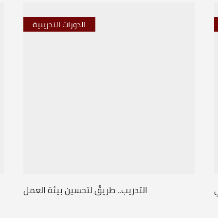
الدورات التدريبية
ي
التدريب.. طريقٌ لتحسين بيئة العمل