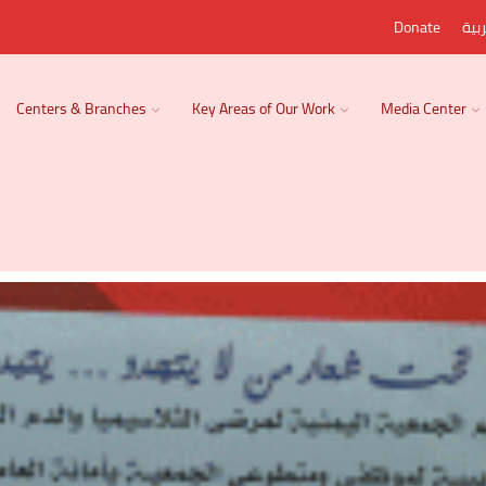
بية
Donate
Centers & Branches
Key Areas of Our Work
Media Center