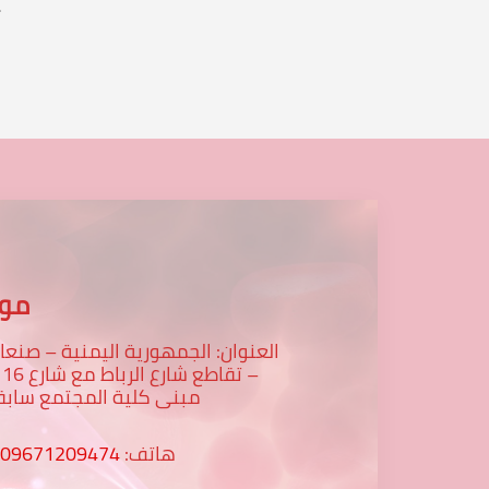
.
...
موق
العنوان: الجمهورية اليمنية – صنعا
– تقاطع
مبنى كلية المجتمع سابق
هاتف:
009671209474