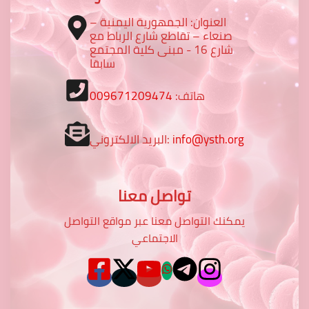
العنوان: الجمهورية اليمنية –
صنعاء – تقاطع شارع الرباط مع
شارع 16 - مبنى كلية المجتمع
سابقا
هاتف:
009671209474
info@ysth.org
البريد الالكتروني:
تواصل معنا
يمكنك التواصل معنا عبر مواقع التواصل
الاجتماعي