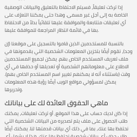
إذا تركت تعليقاً، فسيتم الاحتفاظ بالتعليق والبيانات الوصفية
الخاصة به إلى أجل غير مسمى. وهذا حتى يمكننا التعرّف على
أي تعليقات متتابعة والموافقة عليها تلقائياً بدلاً من الاحتفاظ
بها في قائمة انتظار المراجعة للموافقة عليها.
بالنسبة للمستخدمين الذين قاموا بالتسجيل على موقعنا (إن
وجد)، نقوم أيضًا بتخزين المعلومات الشخصية التي يقدمونها في
ملف تعريف المستخدم الخاص بهم. يمكن لجميع المستخدمين
الاطلاع على معلوماتهم الشخصية أو تعديلها أو حذفها في أي
وقت (باستثناء أنه لا يمكنهم تغيير اسم المستخدم الخاص بهم).
يمكن لمسؤولي مواقع الويب أيضًا رؤية هذه المعلومات
وتحريرها.
ماهي الحقوق العائدة لك على بياناتك
إذا كان لديك حساب على هذا الموقع، أو تركت تعليقات، يمكنك
طلب الحصول على ملف يتم تصديره من البيانات الشخصية التي
نحتفظ بها عنك، بما في ذلك أي بيانات قدمتها لنا. يمكنك أيضًا
طلب حذف أي بيانات شخصية نحتفظ بها عنك. هذا لا يشمل أي