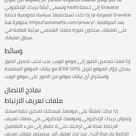
بريدك الإلكتروني (وتسمى أيضًا hash) إلى خدمة Gravatar
لمعرفة ما إذا كنت تستخدمها. سياسة خصوصية خدمة Gravatar
متوفرة هنا: https://automattic.com/privacy/. بعد الموافقة
على تعليقك، ستكون صورة ملفك الشخصي مرئية للعامة في
سياق تعليقك.
وسائط
إذا قمت بتحميل الصور إلى موقع الويب، يجب تجنب تحميل الصور
مع بيانات الموقع المضمنة (EXIF GPS). يمكن لزوّار الموقع تنزيل
واستخراج أي بيانات موقع من الصور على موقع الويب.
نماذج الاتصال
ملفات تعريف الارتباط
إذا تركت تعليقًا على موقعنا، فيمكنك تمكين حفظ اسمك
وعنوان بريدك الإلكتروني وموقعك الإلكتروني في ملفات تعريف
الارتباط. هذه هي لراحتك حتى لا تضطر إلى ملء التفاصيل
الخاصة بك مرة أخرى عند ترك تعليق آخر. ستستمر ملفات تعريف