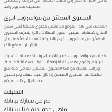
صلاحيته بعد يوم واحد.
المحتوى المضمّن من مواقع ويب أخرى
المقالات على هذا الموقع قد تشمل محتوى مضمّناً (على سبيل
المثال: كمقاطع الفيديو، الصور، المقالات .. الخ). يتصرّف المحتوى
المضمَّن من مواقع ويب أخرى بالطريقة نفسها تماماً كما لو أن
الزائر زار الموقع الآخر.
قد تجمع مواقع الويب هذه بيانات عنك، وتستخدم ملفات تعريف
الارتباط، وتقوم بضمين تتبعًا إضافيًا – تابعًا لجهة ثالثة خارجية،
وتراقب تفاعلك مع هذا المحتوى المضمّن، بما في ذلك تتبع
تفاعلك مع المحتوى المضمن إذا كان لديك حساب وتم تسجيل
دخولك إلى ذلك الموقع.
التحليلات
مع من نشارك بياناتك
ماهي مدة احتفاظنا ببياناتك