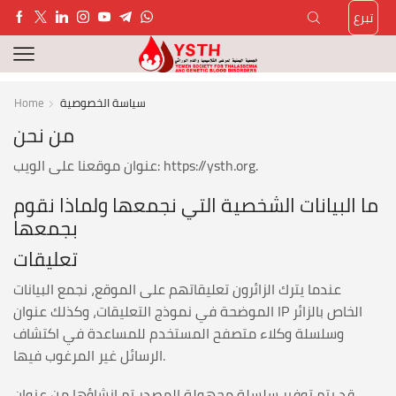
تبرع
سياسة الخصوصية
Home
من نحن
عنوان موقعنا على الويب: https://ysth.org.
ما البيانات الشخصية التي نجمعها ولماذا نقوم
بجمعها
تعليقات
عندما يترك الزائرون تعليقاتهم على الموقع، نجمع البيانات
الموضحة في نموذج التعليقات، وكذلك عنوان IP الخاص بالزائر
وسلسلة وكلاء متصفح المستخدم للمساعدة في اكتشاف
الرسائل غير المرغوب فيها.
قد يتم توفير سلسلة مجهولة المصدر تم إنشاؤها من عنوان