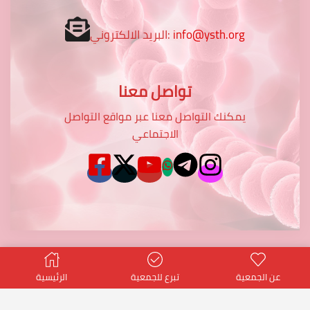
info@ysth.org
البريد الالكتروني:
تواصل معنا
يمكنك التواصل معنا عبر مواقع التواصل
الاجتماعي
عن الجمعية
تبرع للجمعية
الرئيسية
© Created by
potentialtop
- Power PT Co.