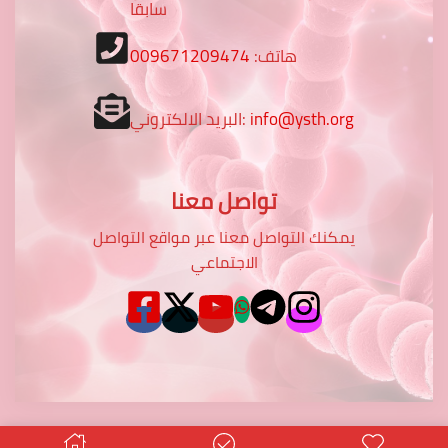
سابقا
هاتف:
009671209474
info@ysth.org
البريد الالكتروني:
تواصل معنا
يمكنك التواصل معنا عبر مواقع التواصل
الاجتماعي