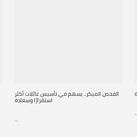
ة
الفحص المبكر.. يسهم في تأسيس عائلات أكثر
استقرارًا وسعادة
..
...