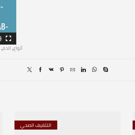
أنواع
,
الدم
,
التثقيف الصحي