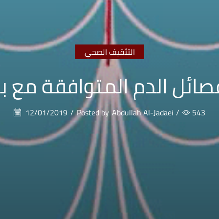
التثقيف الصحي
فصائل الدم المتوافقة مع 
12/01/2019
/
Posted by
Abdullah Al-Jadaei
/
543