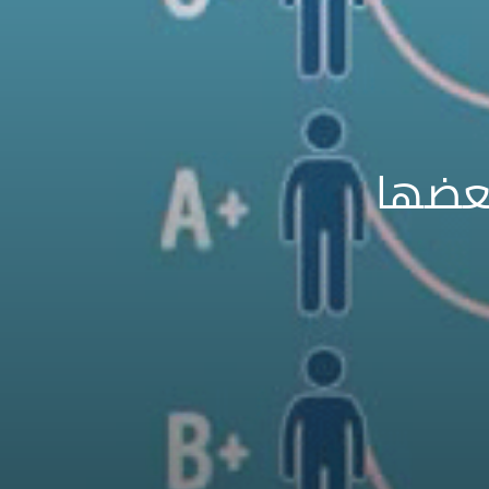
بعضها