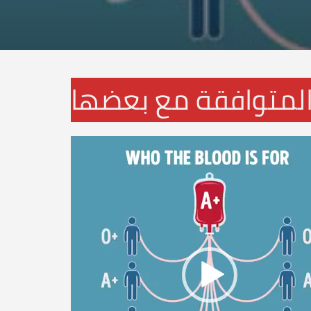
 المتوافقة مع بعضها
Video
Player