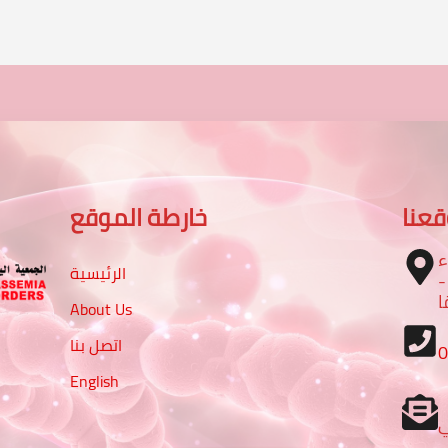
عنا
خارطة الموقع
ء
الرئيسية
 شارع الرباط مع شارع 16 -
ا
About Us
اتصل بنا
English