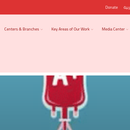
بية
Donate
Centers & Branches
Key Areas of Our Work
Media Center