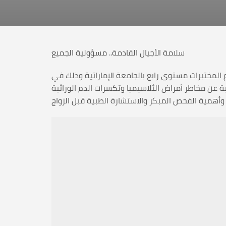
سلامة الأجيال القادمة.. مسؤولية الجميع
 الثلاسيميا والدم الوراثي اليوم الإثنين 19 صفر 1445هـ/ 4 سبتمبر 2023م طلبة قسم المختبرات مستوى رابع بالجامعة الإماراتية وذلك في
 عن مخاطر أمراض الثلاسيميا وتكسرات الدم الوراثية