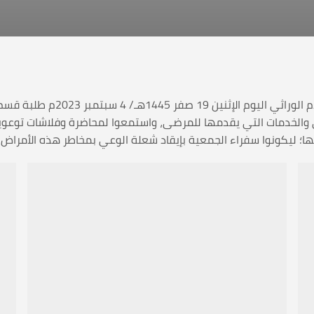
استقبلت الجمعية اليمنية لمرضى
ي والخدمات التي يقدمها للمرضى، واستمعوا لمحاضرة وفلاشات توعوية