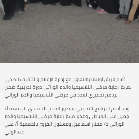
أقام فريق أوتيما باالتعاون مع إدارة الإعلام والتثقيف الصحي
بمركز رعاية مرضى الثلاسيميا والدم الوراثي دورة تدريبية ضمن
برنامج تحفيزي لعدد من مرضى الثلاسيميا والدم الوراثي.
وقد أقيم البرنامج التدريبي بحضور المدير التنفيذي للجمعية أ/
جميل علي الخياطي ومدير مركز رعاية مرضى الثلاسيميا والدم
الوراثي د/ مختار اسماعيل ومسئول الفروع بالجمعية أ/ علي
عبدالولي .