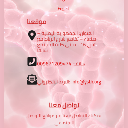
English
موقعنا
العنوان: الجمهورية اليمنية –
صنعاء – تقاطع شارع الرباط مع
شارع 16 - مبنى كلية المجتمع
سابقا
هاتف:
009671209474
info@ysth.org
البريد الالكتروني:
تواصل معنا
يمكنك التواصل معنا عبر مواقع التواصل
الاجتماعي