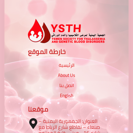
خارطة الموقع
الرئيسية
About Us
اتصل بنا
English
موقعنا
العنوان: الجمهورية اليمنية –
صنعاء – تقاطع شارع الرباط مع
شارع 16 - مبنى كلية المجتمع