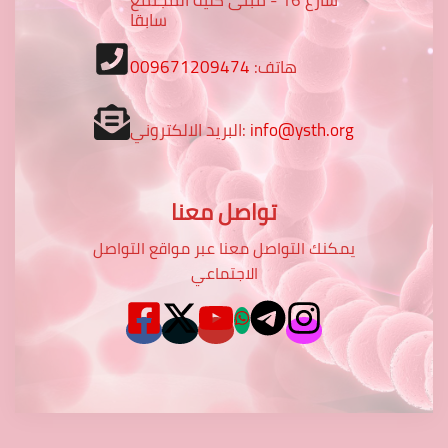
سابقا
009671209474
هاتف:
البريد الالكتروني:
info@ysth.org
تواصل معنا
يمكنك التواصل معنا عبر مواقع التواصل
الاجتماعي