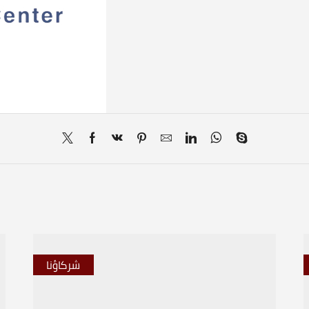
شركاؤنا