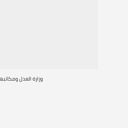
ن الدولي
وزارة العدل ومكاتبه