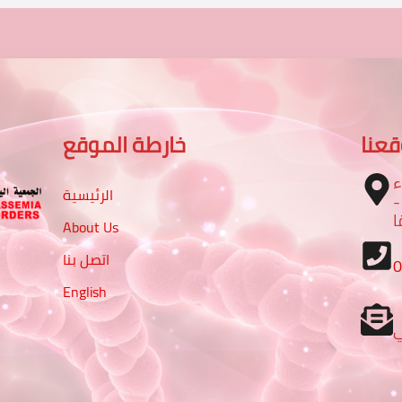
عنا
خارطة الموقع
ء
الرئيسية
 شارع الرباط مع شارع 16 -
ا
About Us
اتصل بنا
English