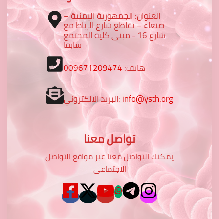
العنوان: الجمهورية اليمنية –
صنعاء – تقاطع شارع الرباط مع
شارع 16 - مبنى كلية المجتمع
سابقا
هاتف:
009671209474
info@ysth.org
البريد الالكتروني:
تواصل معنا
يمكنك التواصل معنا عبر مواقع التواصل
الاجتماعي