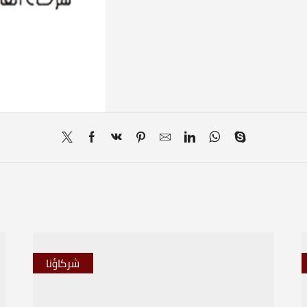
شركاؤنا