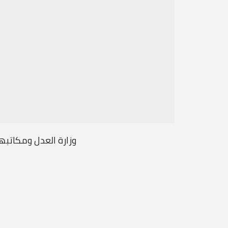
ن الدولي
وزارة العدل ومكاتبه