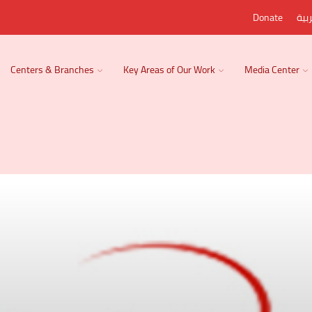
بية
Donate
Centers & Branches
Key Areas of Our Work
Media Center