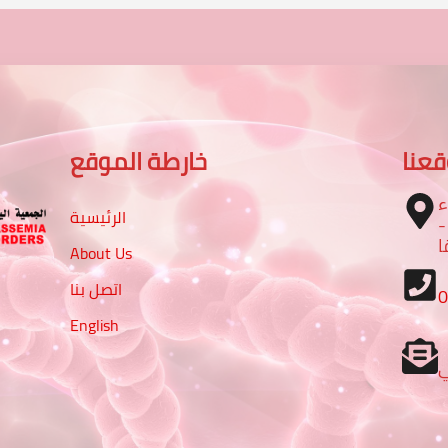
عنا
خارطة الموقع
ء
الرئيسية
 شارع الرباط مع شارع 16 -
ا
About Us
اتصل بنا
English