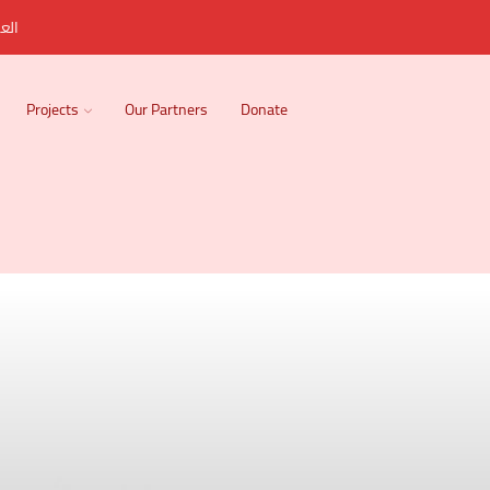
العر
Projects
Our Partners
Donate