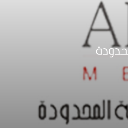
محدودة