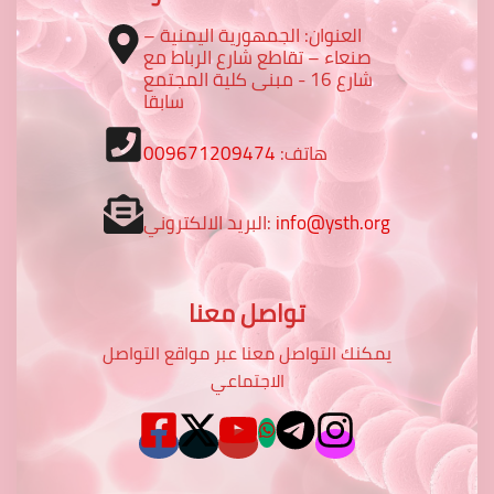
العنوان: الجمهورية اليمنية –
صنعاء – تقاطع شارع الرباط مع
شارع 16 - مبنى كلية المجتمع
سابقا
هاتف:
009671209474
info@ysth.org
البريد الالكتروني:
تواصل معنا
يمكنك التواصل معنا عبر مواقع التواصل
الاجتماعي