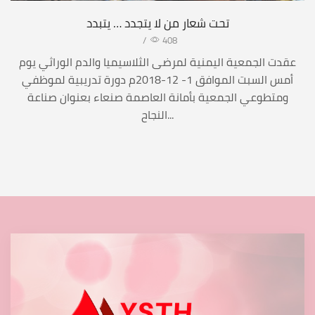
تحت شعار من لا يتجدد … يتبدد
/
408
عقدت الجمعية اليمنية لمرضى الثلاسيميا والدم الوراثي يوم
أمس السبت الموافق 1- 12-2018م دورة تدريبية لموظفي
ومتطوعي الجمعية بأمانة العاصمة صنعاء بعنوان صناعة
النجاح...