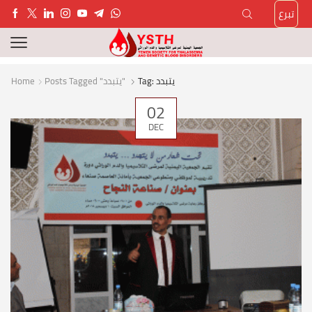
تبرع
Tag: يتبدد
Posts Tagged "يتبدد"
Home
02
DEC