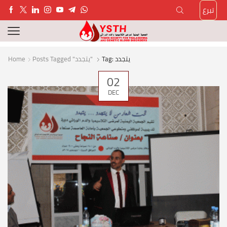
تبرع
Tag: يتجدد
Posts Tagged "يتجدد"
Home
02
DEC