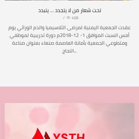
تحت شعار من لا يتجدد … يتبدد
/
408
عقدت الجمعية اليمنية لمرضى الثلاسيميا والدم الوراثي يوم
أمس السبت الموافق 1- 12-2018م دورة تدريبية لموظفي
ومتطوعي الجمعية بأمانة العاصمة صنعاء بعنوان صناعة
النجاح...