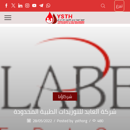
تبرع
شركاؤنا
شركة العابد للتوريدات الطبية المحدودة
28/05/2022
/
Posted by
ysthorg
/
480