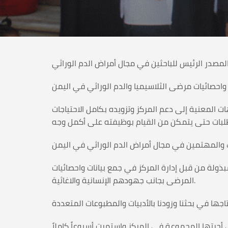
 المصدر الرئيس للباحثين في مجال أمراض الدم الوراثي
ت المعنية إلى دعم المركز وتزويده بكامل الاحتياجات
لة من قبل إدارة المركز في جمع بيانات واحصائيات
المرضى بجانب جهودهم الإنسانية والاغاثية.