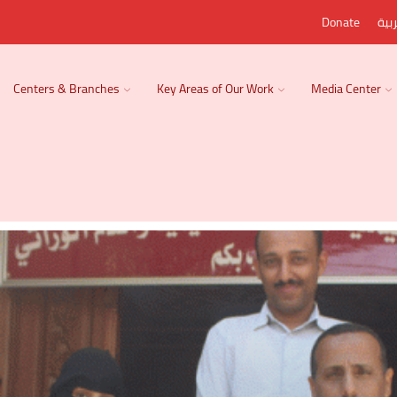
بية
Donate
Centers & Branches
Key Areas of Our Work
Media Center