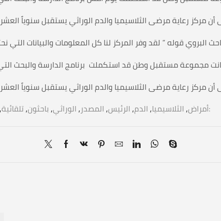
وأكاديميون:
أمراض
,
الثلاسيميا
,
الدم
,
الرئيس
,
المصدر
,
الوراثي
,
باحثون
,
تلقائية
,