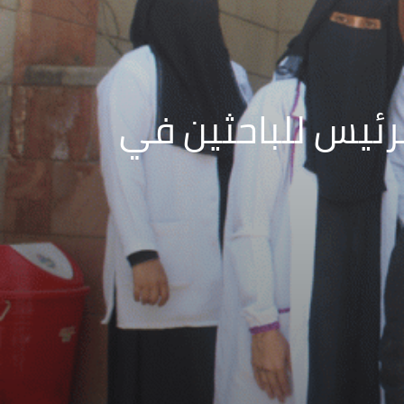
لرئيس للباحثين في