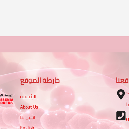
عنا
خارطة الموقع
ء
الرئيسية
 شارع الرباط مع شارع 16 -
ا
About Us
اتصل بنا
English