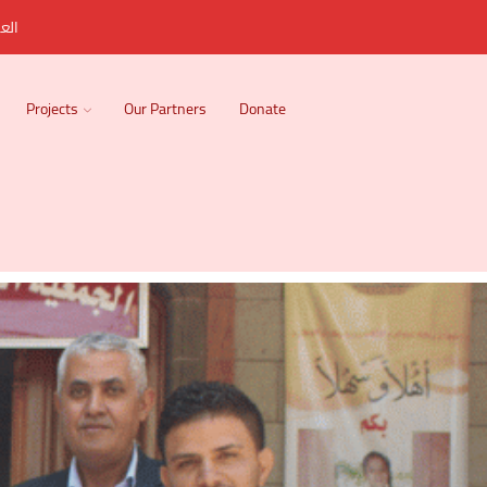
العر
Projects
Our Partners
Donate