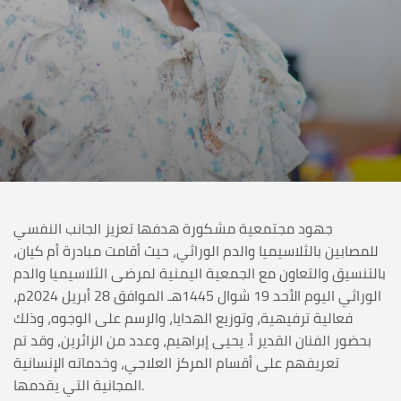
جهود مجتمعية مشكورة هدفها تعزيز الجانب النفسي
للمصابين بالثلاسيميا والدم الوراثي، حيث أقامت مبادرة أم كيان،
بالتنسيق والتعاون مع الجمعية اليمنية لمرضى الثلاسيميا والدم
الوراثي اليوم الأحد 19 شوال 1445هـ الموافق 28 أبريل 2024م،
فعالية ترفيهية، وتوزيع الهدايا، والرسم على الوجوه، وذلك
بحضور الفنان القدير أ. يحيى إبراهيم، وعدد من الزائرين، وقد تم
تعريفهم على أقسام المركز العلاجي، وخدماته الإنسانية
المجانية التي يقدمها.