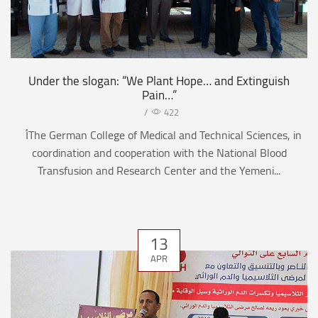
Under the slogan: “We Plant Hope… and Extinguish
Pain…”
/
422
أThe German College of Medical and Technical Sciences, in
coordination and cooperation with the National Blood
Transfusion and Research Center and the Yemeni...
13
APR