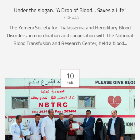
Under the slogan: “A Drop of Blood… Saves a Life”
/
443
The Yemeni Society for Thalassemia and Hereditary Blood
Disorders, in coordination and cooperation with the National
Blood Transfusion and Research Center, held a blood...
10
FEB