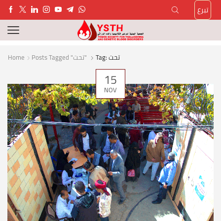
تبرع
Home
Posts Tagged "تحت"
Tag: تحت
15
NOV