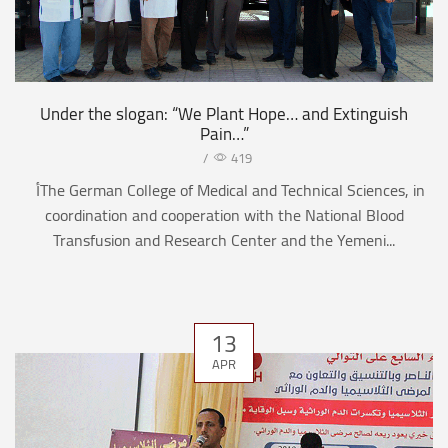
Under the slogan: “We Plant Hope… and Extinguish
Pain…”
/
419
أThe German College of Medical and Technical Sciences, in
coordination and cooperation with the National Blood
Transfusion and Research Center and the Yemeni...
13
APR