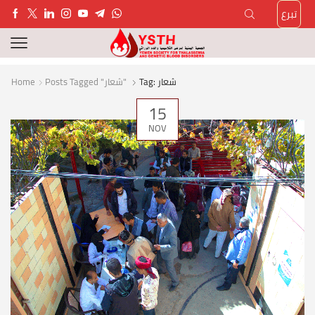
تبرع
Home
Posts Tagged "شعار"
Tag: شعار
15
NOV