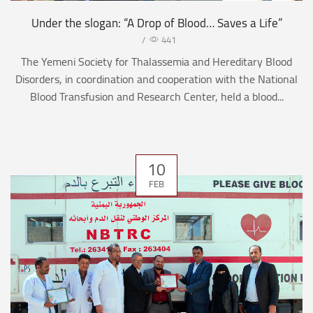
Under the slogan: “A Drop of Blood… Saves a Life”
/
441
The Yemeni Society for Thalassemia and Hereditary Blood
Disorders, in coordination and cooperation with the National
Blood Transfusion and Research Center, held a blood...
10
FEB