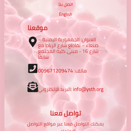
اتصل بنا
English
موقعنا
العنوان: الجمهورية اليمنية –
صنعاء – تقاطع شارع الرباط مع
شارع 16 - مبنى كلية المجتمع
سابقا
009671209474
هاتف:
البريد الالكتروني:
info@ysth.org
تواصل معنا
يمكنك التواصل معنا عبر مواقع التواصل
الاجتماعي