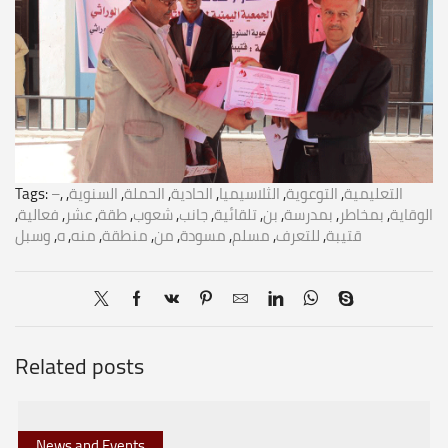
Tags:
–
,
,
السنوية
,
الحملة
,
الحادية
,
الثلاسيميا
,
التوعوية
,
التعليمية
,
فعالية
,
عشر
,
طقة
,
شعوب
,
جانب
,
تلقائية
,
بن
,
بمدرسة
,
بمخاطر
,
الوقاية
وسبل
,
ه
,
منه
,
منطقة
,
من
,
مسودة
,
مسلم
,
للتعرف
,
قتيبة
Related posts
News and Events