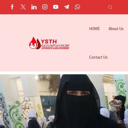
HOME
About Us
Contact Us