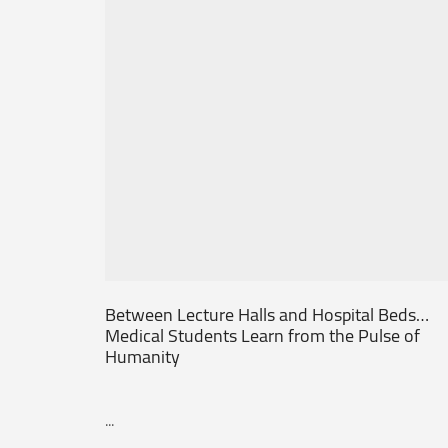
Between Lecture Halls and Hospital Beds…
Medical Students Learn from the Pulse of
Humanity
...