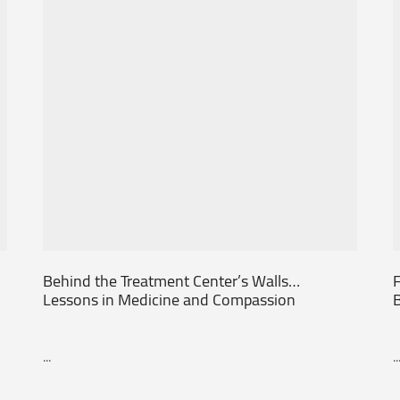
Behind the Treatment Center’s Walls…
F
Lessons in Medicine and Compassion
...
..