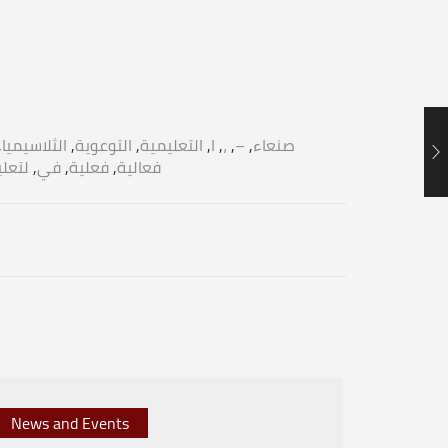
,
الثلاسيميا
,
التوعوية
,
التعليمية
,
ا
,
،
,
–
,
-صنعاء
لتعل
,
في
,
فعلية
,
فعالية
News and Events
News 