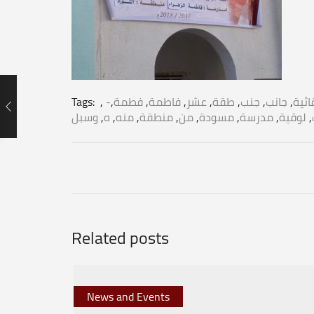
Tags:
,
,
فطمة
,
فاطمة
,
عشر
,
طقة
,
جنب
,
جانب
,
ائية
وسبل
,
ه
,
منه
,
منطقة
,
من
,
مسودة
,
مدرسة
,
لوقية
,
Related posts
News and Events