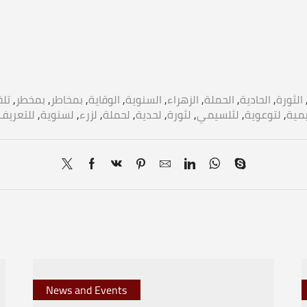
تلق
,
بمخطر
,
بمخاطر
,
الوقاية
,
السنوية
,
الزهراء
,
الحملة
,
الحادية
,
الثورة
للتعريف
,
لسنوية
,
لزرء
,
لحملة
,
لحدية
,
لثورة
,
لثلسيمي
,
لتوعوية
,
يمية
News and Events