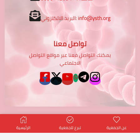
البريد الالكتروني:
info@ysth.org
تواصل معنا
يمكنك التواصل معنا عبر مواقع التواصل
الاجتماعي
عن الجمعية
تبرع للجمعية
الرئيسية
© Created by
potentialtop
- Power PT Co.