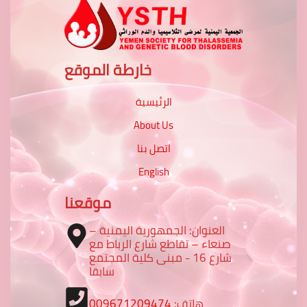
خارطة الموقع
الرئيسية
About Us
اتصل بنا
English
موقعنا
العنوان: الجمهورية اليمنية –
صنعاء – تقاطع شارع الرباط مع
شارع 16 - مبنى كلية المجتمع
سابقا
009671209474
هاتف: